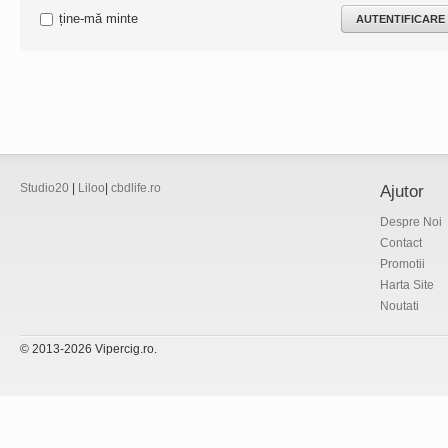
ține-mă minte
Studio20
|
Liloo
|
cbdlife.ro
Ajutor
Despre Noi
Contact
Promotii
Harta Site
Noutati
© 2013-2026 Vipercig.ro.