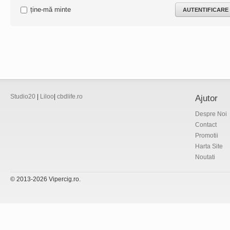
ține-mă minte
Studio20
|
Liloo
|
cbdlife.ro
Ajutor
Despre Noi
Contact
Promotii
Harta Site
Noutati
© 2013-2026 Vipercig.ro.