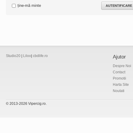
ține-mă minte
Studio20
|
Liloo
|
cbdlife.ro
Ajutor
Despre Noi
Contact
Promotii
Harta Site
Noutati
© 2013-2026 Vipercig.ro.