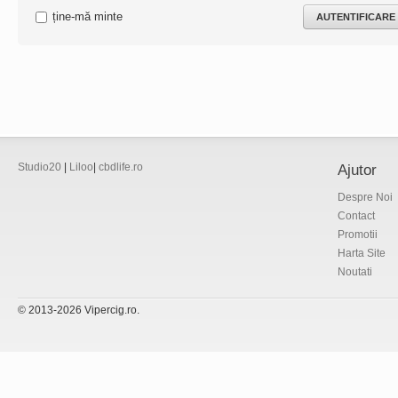
ține-mă minte
Studio20
|
Liloo
|
cbdlife.ro
Ajutor
Despre Noi
Contact
Promotii
Harta Site
Noutati
© 2013-2026 Vipercig.ro.