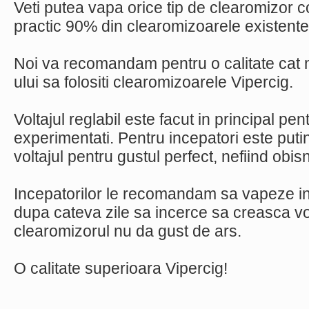
Veti putea vapa orice tip de clearomizor co
practic 90% din clearomizoarele existente
Noi va recomandam pentru o calitate cat 
ului sa folositi clearomizoarele Vipercig.
Voltajul reglabil este facut in principal pen
experimentati. Pentru incepatori este putin
voltajul pentru gustul perfect, nefiind obisn
Incepatorilor le recomandam sa vapeze inc
dupa cateva zile sa incerce sa creasca vol
clearomizorul nu da gust de ars.
O calitate superioara Vipercig!