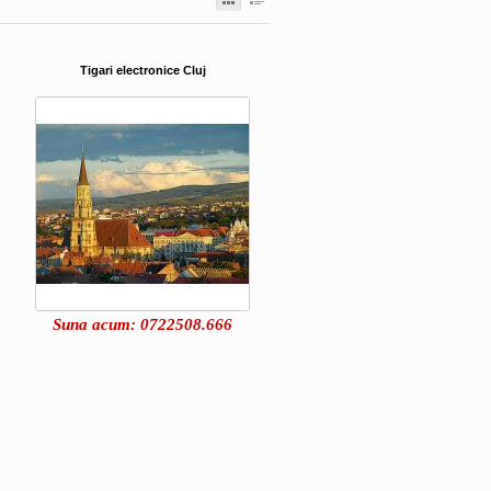
Tigari electronice Cluj
Suna acum: 0722508.666