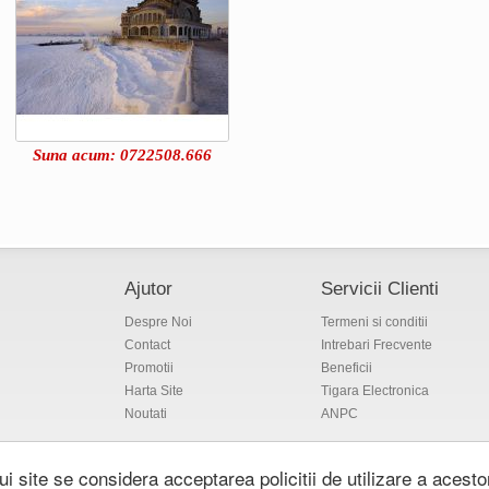
Suna acum: 0722508.666
Ajutor
Servicii Clienti
Despre Noi
Termeni si conditii
Contact
Intrebari Frecvente
Promotii
Beneficii
Harta Site
Tigara Electronica
Noutati
ANPC
V
ui site se considera acceptarea policitii de utilizare a acest