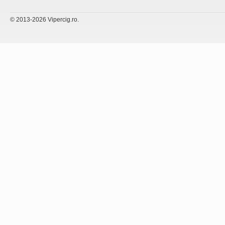
© 2013-2026 Vipercig.ro.