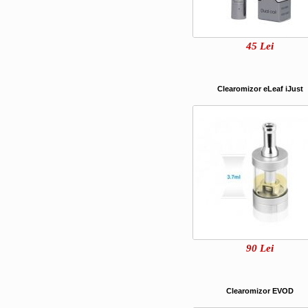
45
Lei
Clearomizor eLeaf iJust
90
Lei
Clearomizor EVOD