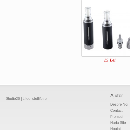
15
Lei
Ajutor
Studio20
|
Liloo
|
cbdlife.ro
Despre Noi
Contact
Promotii
Harta Site
Noutati