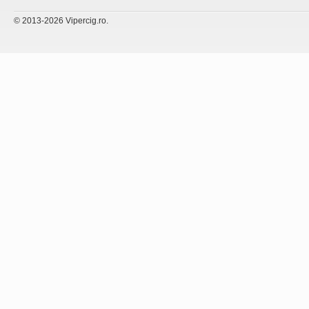
© 2013-2026 Vipercig.ro.