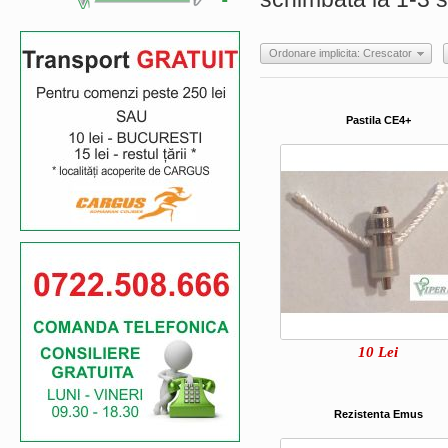
Ordonare implicita: Crescator
Pastila CE4+
10
Lei
Rezistenta Emus