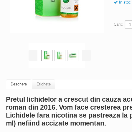
În stoc
Cant:
Descriere
Etichete
Pretul lichidelor a crescut din cauza ac
roman din 2016. Vom face cresterea pre
Lichidele fara nicotina se pastreaza la p
ml) nefiind accizate momentan.