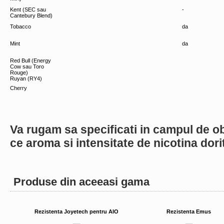
Kent (SEC sau
-
Cantebury Blend)
Tobacco
da
Mint
da
Red Bull (Energy
Cow sau Toro
Rouge)
Ruyan (RY4)
Cherry
Va rugam sa specificati in campul de o
ce aroma si intensitate de nicotina dorit
Produse din aceeasi gama
Rezistenta Joyetech pentru AIO
Rezistenta Emus