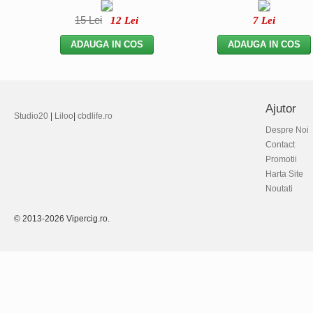
15
Lei
12
Lei
7
Lei
Ajutor
Studio20
|
Liloo
|
cbdlife.ro
Despre Noi
Contact
Promotii
Harta Site
Noutati
© 2013-2026 Vipercig.ro.