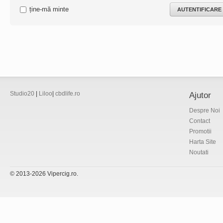
ține-mă minte
Studio20
|
Liloo
|
cbdlife.ro
Ajutor
Despre Noi
Contact
Promotii
Harta Site
Noutati
© 2013-2026 Vipercig.ro.