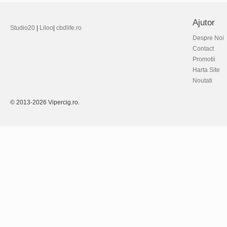
Ajutor
Studio20
|
Liloo
|
cbdlife.ro
Despre Noi
Contact
Promotii
Harta Site
Noutati
© 2013-2026 Vipercig.ro.