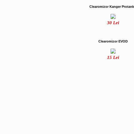
Clearomizor Kanger Protank
30
Lei
Clearomizor EVOD
15
Lei