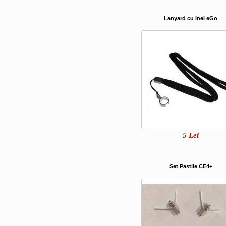
Lanyard cu inel eGo
5
Lei
Set Pastile CE4+