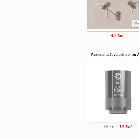
45
Lei
Rezistenta Joyetech pentru 
15
Lei
12
Lei