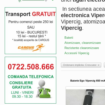
In sectiunea acea
electronica Viper
Vipercig, atomizoar
Vipercig
.
Baterii
Atomizoare, clearomizoare
Rezistente clearomizoare
Accesorii Vipercig
Ordonare implicita: Crescator
Baterie Ego Vipercig 650 m