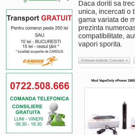
Daca doriti sa trec
unica, incercati o 
gama variata de mo
prezinta numeroase 
compatibilitate, a
vapori sporita.
Ordonare implicita: Crescator
Mod VapeOnly vPower 1865