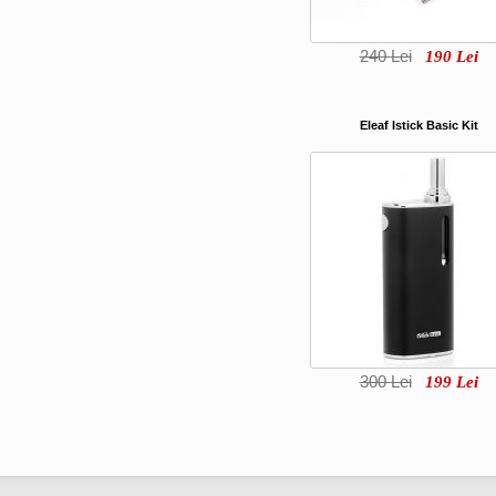
240
Lei
190
Lei
Eleaf Istick Basic Kit
300
Lei
199
Lei