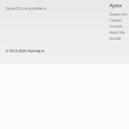
Ajutor
Studio20
|
Liloo
|
cbdlife.ro
Despre Noi
Contact
Promotii
Harta Site
Noutati
© 2013-2026 Vipercig.ro.